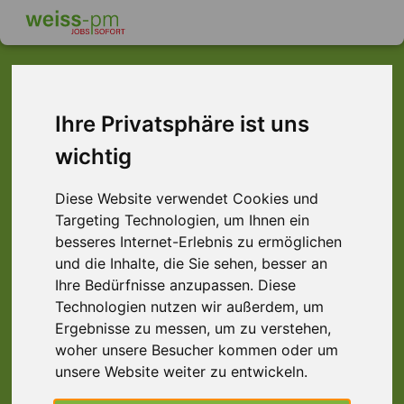
Ihre Privatsphäre ist uns
Dieser Job ist leider
wichtig
nicht mehr verfügbar ...
Diese Website verwendet Cookies und
... aber vielleicht ist hier etwas dabei:
Targeting Technologien, um Ihnen ein
besseres Internet-Erlebnis zu ermöglichen
und die Inhalte, die Sie sehen, besser an
Ihre Bedürfnisse anzupassen. Diese
Technologien nutzen wir außerdem, um
Ergebnisse zu messen, um zu verstehen,
woher unsere Besucher kommen oder um
unsere Website weiter zu entwickeln.
Staplerfahrer (m/w/d) Druckerei,