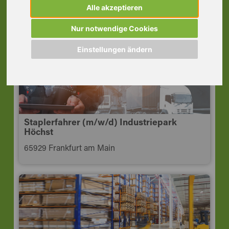
Mörfelden-Walldorf
Alle akzeptieren
64546 Mörfelden-Walldorf
Nur notwendige Cookies
Einstellungen ändern
Staplerfahrer (m/w/d) Industriepark
Höchst
65929 Frankfurt am Main