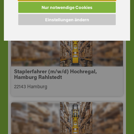
Luhe
Nur notwendige Cookies
21423 Winsen (Luhe)
Einstellungen ändern
Staplerfahrer (m/w/d) Hochregal,
Hamburg Rahlstedt
22143 Hamburg