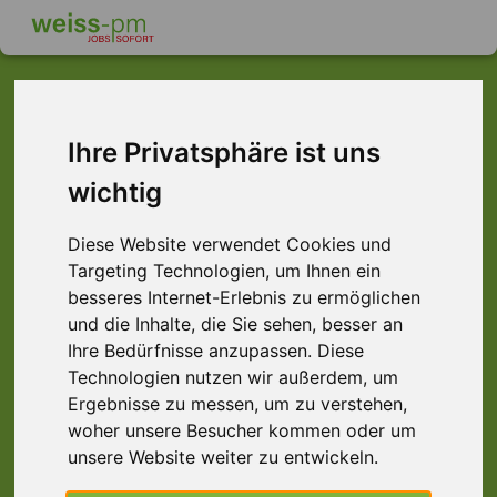
Ihre Privatsphäre ist uns
Dieser Job ist leider
wichtig
nicht mehr verfügbar ...
Diese Website verwendet Cookies und
... aber vielleicht ist hier etwas dabei:
Targeting Technologien, um Ihnen ein
besseres Internet-Erlebnis zu ermöglichen
und die Inhalte, die Sie sehen, besser an
Ihre Bedürfnisse anzupassen. Diese
Technologien nutzen wir außerdem, um
Ergebnisse zu messen, um zu verstehen,
woher unsere Besucher kommen oder um
unsere Website weiter zu entwickeln.
Staplerfahrer (m/w/d) Druckerei,