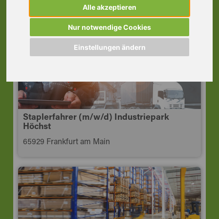
Mörfelden-Walldorf
Alle akzeptieren
64546 Mörfelden-Walldorf
Nur notwendige Cookies
Einstellungen ändern
Staplerfahrer (m/w/d) Industriepark
Höchst
65929 Frankfurt am Main