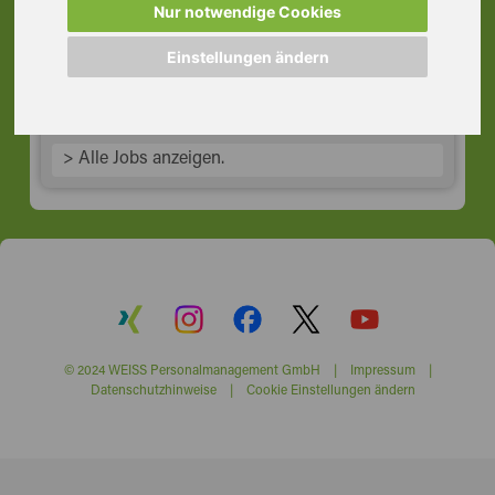
Schichten
Nur notwendige Cookies
63762 Großostheim
Einstellungen ändern
> Alle Jobs anzeigen.
© 2024 WEISS Personalmanagement GmbH |
Impressum
|
Datenschutzhinweise
|
Cookie Einstellungen ändern