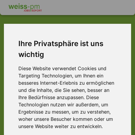
Dieser Job ist leider
Ihre Privatsphäre ist uns
wichtig
nicht mehr verfügbar ...
... aber vielleicht ist hier etwas dabei:
Diese Website verwendet Cookies und
Targeting Technologien, um Ihnen ein
besseres Internet-Erlebnis zu ermöglichen
und die Inhalte, die Sie sehen, besser an
Ihre Bedürfnisse anzupassen. Diese
Technologien nutzen wir außerdem, um
Ergebnisse zu messen, um zu verstehen,
woher unsere Besucher kommen oder um
unsere Website weiter zu entwickeln.
Lagermitarbeiter (m/w/d) Staplerschein,