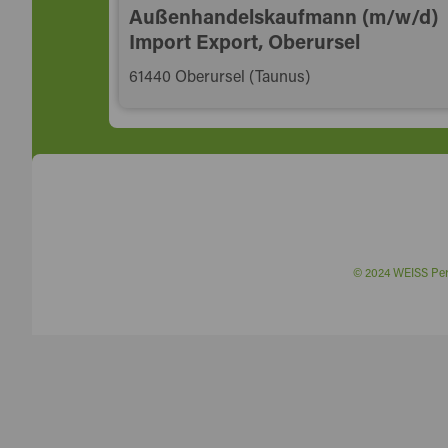
Außenhandelskaufmann (m/w/d)
Import Export, Oberursel
61440 Oberursel (Taunus)
© 2024 WEISS P