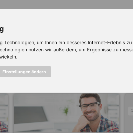
ig
Technologien, um Ihnen ein besseres Internet-Erlebnis zu e
 Technologien nutzen wir außerdem, um Ergebnisse zu mess
wickeln.
icht mehr verfügbar ...
Einstellungen ändern