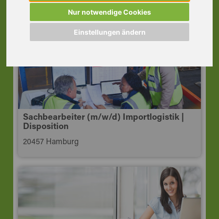
Speditionskauffrau | TZ | VZ
Nur notwendige Cookies
20457 Hamburg
Einstellungen ändern
Sachbearbeiter (m/w/d) Importlogistik |
Disposition
20457 Hamburg