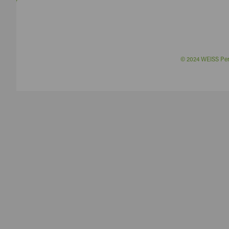
© 2024 WEISS P