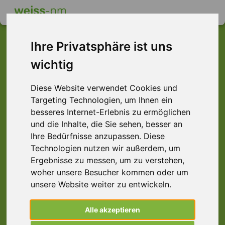
Ihre Privatsphäre ist uns
wichtig
Dieser Job ist leider
Diese Website verwendet Cookies und
nicht mehr verfügbar ...
Targeting Technologien, um Ihnen ein
... aber vielleicht ist hier etwas dabei:
besseres Internet-Erlebnis zu ermöglichen
und die Inhalte, die Sie sehen, besser an
Ihre Bedürfnisse anzupassen. Diese
Technologien nutzen wir außerdem, um
Ergebnisse zu messen, um zu verstehen,
woher unsere Besucher kommen oder um
unsere Website weiter zu entwickeln.
Alle akzeptieren
Sekretärin (m/w/d) Anwaltskanzlei