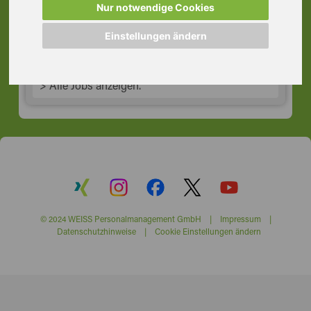
Nur notwendige Cookies
60325 Frankfurt am Main
Einstellungen ändern
> Alle Jobs anzeigen.
© 2024 WEISS Personalmanagement GmbH |
Impressum
|
Datenschutzhinweise
|
Cookie Einstellungen ändern