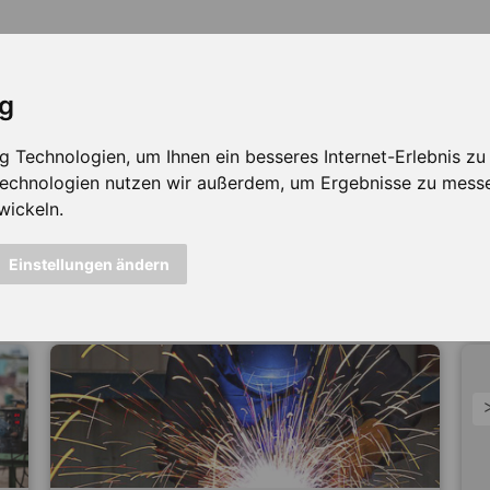
ig
Technologien, um Ihnen ein besseres Internet-Erlebnis zu e
 Technologien nutzen wir außerdem, um Ergebnisse zu mess
wickeln.
icht mehr verfügbar ...
Einstellungen ändern