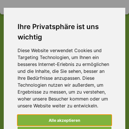
Ihre Privatsphäre ist uns
wichtig
Dieser Job ist leider
Diese Website verwendet Cookies und
nicht mehr verfügbar ...
Targeting Technologien, um Ihnen ein
... aber vielleicht ist hier etwas dabei:
besseres Internet-Erlebnis zu ermöglichen
und die Inhalte, die Sie sehen, besser an
Ihre Bedürfnisse anzupassen. Diese
Technologien nutzen wir außerdem, um
Ergebnisse zu messen, um zu verstehen,
Schweißer (m/w/d) Konstruktionstechnik,
woher unsere Besucher kommen oder um
Offenbach
unsere Website weiter zu entwickeln.
63075 Offenbach am Main
Alle akzeptieren