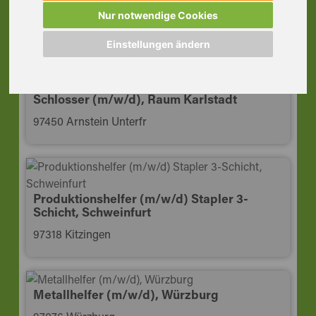
Schweißer (m/w/d) MAG WIG Stahl Alu,
Raum Arnstein
Nur notwendige Cookies
97450 Arnstein Unterfr
Einstellungen ändern
Schlosser (m/w/d), Raum Karlstadt
97450 Arnstein Unterfr
Produktionshelfer (m/w/d) Stapler 3-
Schicht, Schweinfurt
97318 Kitzingen
Metallhelfer (m/w/d), Würzburg