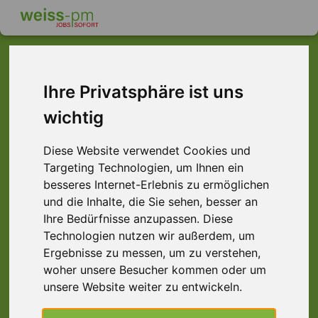
Ihre Privatsphäre ist uns
Dieser Job ist leider
wichtig
nicht mehr verfügbar ...
Diese Website verwendet Cookies und
... aber vielleicht ist hier etwas dabei:
Targeting Technologien, um Ihnen ein
besseres Internet-Erlebnis zu ermöglichen
und die Inhalte, die Sie sehen, besser an
Ihre Bedürfnisse anzupassen. Diese
Technologien nutzen wir außerdem, um
Ergebnisse zu messen, um zu verstehen,
woher unsere Besucher kommen oder um
unsere Website weiter zu entwickeln.
Konstruktionsmechaniker (m/w/d)