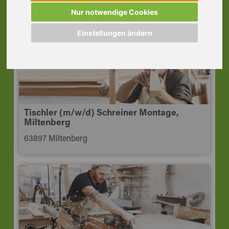
63924 Kleinheubach
Nur notwendige Cookies
Einstellungen ändern
Tischler (m/w/d) Schreiner Montage,
Miltenberg
63897 Miltenberg