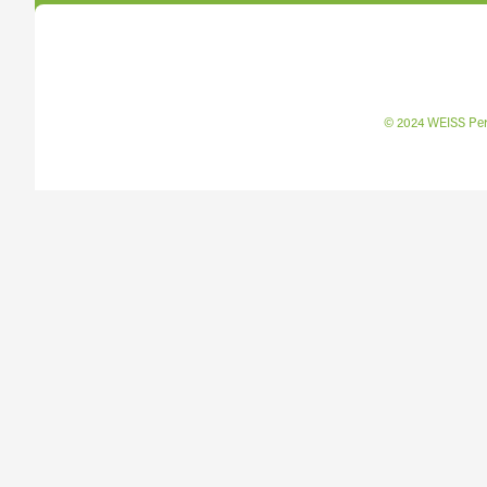
© 2024 WEISS P