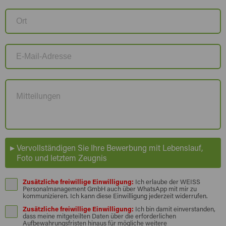
Vervollständigen Sie Ihre Bewerbung mit Lebenslauf,
Foto und letztem Zeugnis
Zusätzliche freiwillige Einwilligung:
Ich erlaube der WEISS
Personalmanagement GmbH auch über WhatsApp mit mir zu
kommunizieren. Ich kann diese Einwilligung jederzeit widerrufen.
Zusätzliche freiwillige Einwilligung:
Ich bin damit einverstanden,
dass meine mitgeteilten Daten über die erforderlichen
Aufbewahrungsfristen hinaus für mögliche weitere