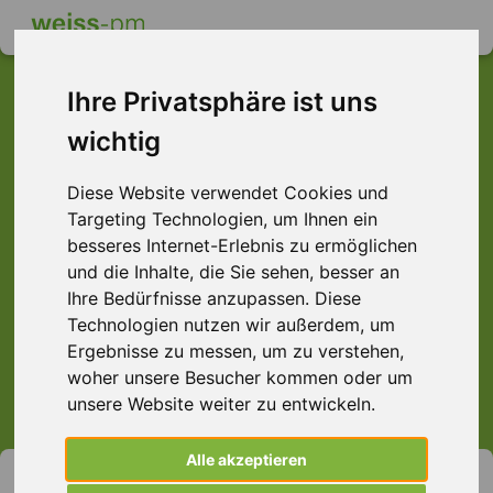
Ihre Privatsphäre ist uns
wichtig
Dieser Job ist leider
Diese Website verwendet Cookies und
nicht mehr verfügbar ...
Targeting Technologien, um Ihnen ein
... aber vielleicht ist hier etwas dabei:
besseres Internet-Erlebnis zu ermöglichen
und die Inhalte, die Sie sehen, besser an
Ihre Bedürfnisse anzupassen. Diese
Technologien nutzen wir außerdem, um
Ergebnisse zu messen, um zu verstehen,
> Alle Jobs anzeigen.
woher unsere Besucher kommen oder um
unsere Website weiter zu entwickeln.
Alle akzeptieren