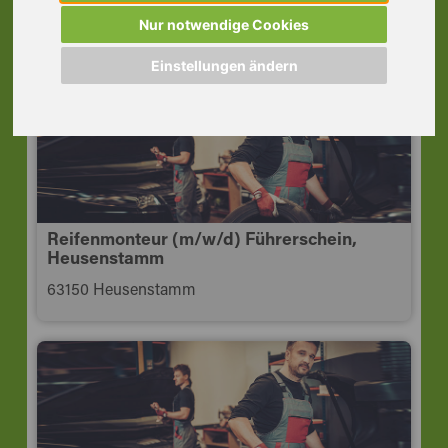
Frankfurt
Nur notwendige Cookies
65929 Frankfurt am Main
Einstellungen ändern
Reifenmonteur (m/w/d) Führerschein,
Heusenstamm
63150 Heusenstamm