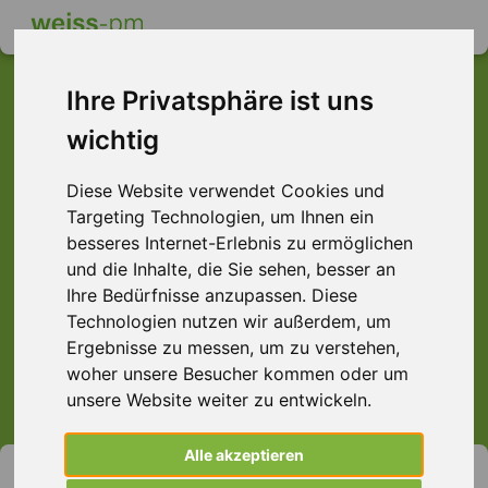
Ihre Privatsphäre ist uns
wichtig
Dieser Job ist leider
Diese Website verwendet Cookies und
nicht mehr verfügbar ...
Targeting Technologien, um Ihnen ein
... aber vielleicht ist hier etwas dabei:
besseres Internet-Erlebnis zu ermöglichen
und die Inhalte, die Sie sehen, besser an
Ihre Bedürfnisse anzupassen. Diese
Technologien nutzen wir außerdem, um
Ergebnisse zu messen, um zu verstehen,
> Alle Jobs anzeigen.
woher unsere Besucher kommen oder um
unsere Website weiter zu entwickeln.
Alle akzeptieren