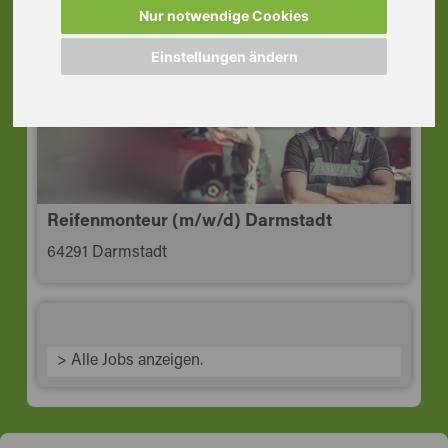
64297 Darmstadt
Nur notwendige Cookies
Einstellungen ändern
Reifenmonteur (m/w/d) Darmstadt
64291 Darmstadt
> Alle Jobs anzeigen.