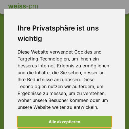
Ihre Privatsphäre ist uns
wichtig
Dieser Job ist leider
nicht mehr verfügbar ...
Diese Website verwendet Cookies und
Targeting Technologien, um Ihnen ein
... aber vielleicht ist hier etwas dabei:
besseres Internet-Erlebnis zu ermöglichen
und die Inhalte, die Sie sehen, besser an
Ihre Bedürfnisse anzupassen. Diese
Technologien nutzen wir außerdem, um
Ergebnisse zu messen, um zu verstehen,
woher unsere Besucher kommen oder um
unsere Website weiter zu entwickeln.
Alle akzeptieren
Reifenmonteur (m/w/d), Darmstadt