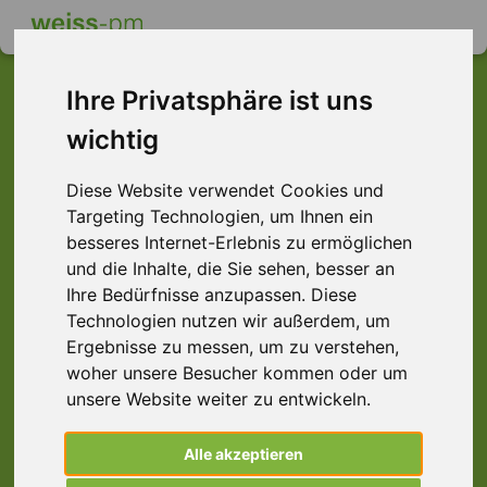
Ihre Privatsphäre ist uns
wichtig
Dieser Job ist leider
Diese Website verwendet Cookies und
nicht mehr verfügbar ...
Targeting Technologien, um Ihnen ein
... aber vielleicht ist hier etwas dabei:
besseres Internet-Erlebnis zu ermöglichen
und die Inhalte, die Sie sehen, besser an
Ihre Bedürfnisse anzupassen. Diese
Technologien nutzen wir außerdem, um
Ergebnisse zu messen, um zu verstehen,
woher unsere Besucher kommen oder um
unsere Website weiter zu entwickeln.
Alle akzeptieren
Reifenmonteur (m/w/d) Darmstadt