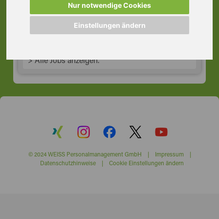
Nur notwendige Cookies
64291 Darmstadt
Einstellungen ändern
> Alle Jobs anzeigen.
© 2024 WEISS Personalmanagement GmbH |
Impressum
|
Datenschutzhinweise
|
Cookie Einstellungen ändern