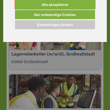
63739 Aschaffenburg
Alle akzeptieren
Nur notwendige Cookies
Einstellungen ändern
Lagermitarbeiter (m/w/d), Großwallstadt
63868 Großwallstadt