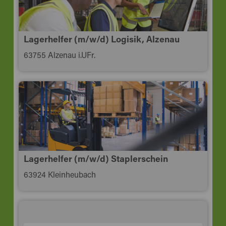
Lagerhelfer (m/w/d) Logisik, Alzenau
63755 Alzenau i.UFr.
Lagerhelfer (m/w/d) Staplerschein
63924 Kleinheubach