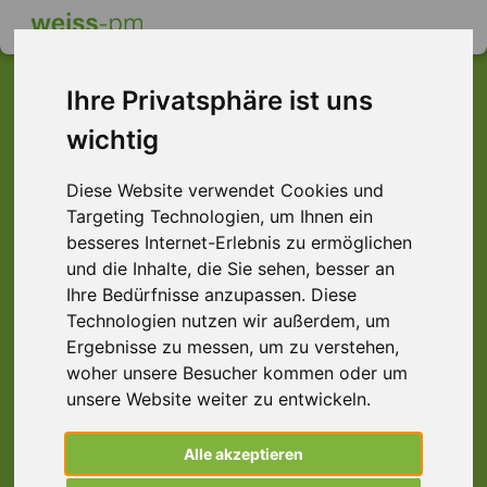
Ihre Privatsphäre ist uns
wichtig
Dieser Job ist leider
Diese Website verwendet Cookies und
nicht mehr verfügbar ...
Targeting Technologien, um Ihnen ein
... aber vielleicht ist hier etwas dabei:
besseres Internet-Erlebnis zu ermöglichen
und die Inhalte, die Sie sehen, besser an
Ihre Bedürfnisse anzupassen. Diese
Technologien nutzen wir außerdem, um
Ergebnisse zu messen, um zu verstehen,
woher unsere Besucher kommen oder um
unsere Website weiter zu entwickeln.
Alle akzeptieren
Staplerfahrer (m/w/d) Klammerstapler |