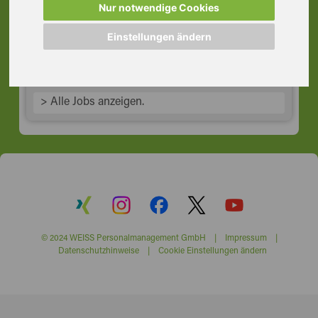
Schicht, Wilhelmsburg
Nur notwendige Cookies
21107 Hamburg
Einstellungen ändern
> Alle Jobs anzeigen.
© 2024 WEISS Personalmanagement GmbH |
Impressum
|
Datenschutzhinweise
|
Cookie Einstellungen ändern