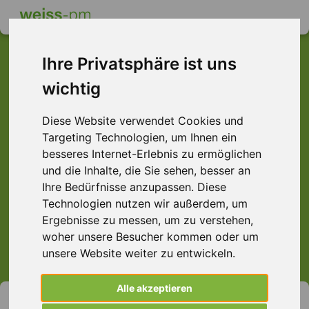
Ihre Privatsphäre ist uns
wichtig
Dieser Job ist leider
Diese Website verwendet Cookies und
nicht mehr verfügbar ...
Targeting Technologien, um Ihnen ein
... aber vielleicht ist hier etwas dabei:
besseres Internet-Erlebnis zu ermöglichen
und die Inhalte, die Sie sehen, besser an
Ihre Bedürfnisse anzupassen. Diese
Technologien nutzen wir außerdem, um
Ergebnisse zu messen, um zu verstehen,
> Alle Jobs anzeigen.
woher unsere Besucher kommen oder um
unsere Website weiter zu entwickeln.
Alle akzeptieren