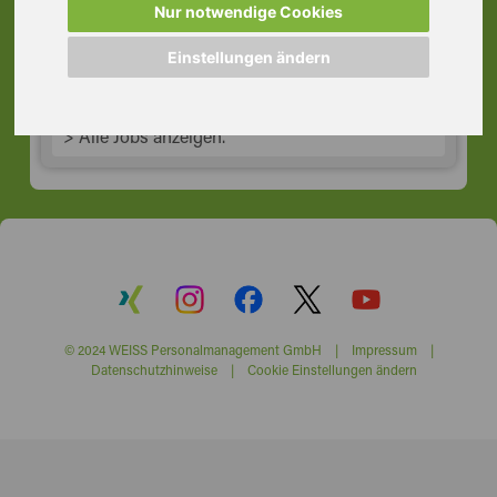
Nur notwendige Cookies
63225 Langen (Hessen)
Einstellungen ändern
> Alle Jobs anzeigen.
© 2024 WEISS Personalmanagement GmbH |
Impressum
|
Datenschutzhinweise
|
Cookie Einstellungen ändern