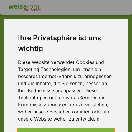
Ihre Privatsphäre ist uns
Dieser Job ist leider
wichtig
nicht mehr verfügbar ...
Diese Website verwendet Cookies und
... aber vielleicht ist hier etwas dabei:
Targeting Technologien, um Ihnen ein
besseres Internet-Erlebnis zu ermöglichen
und die Inhalte, die Sie sehen, besser an
Ihre Bedürfnisse anzupassen. Diese
Technologien nutzen wir außerdem, um
Ergebnisse zu messen, um zu verstehen,
woher unsere Besucher kommen oder um
unsere Website weiter zu entwickeln.
Produktionsmitarbeiter (m/w/d) Schicht