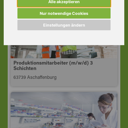
Alle akzeptieren
63868 Großwallstadt
Nur notwendige Cookies
Einstellungen ändern
Produktionsmitarbeiter (m/w/d) 3
Schichten
63739 Aschaffenburg