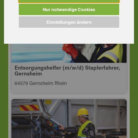
64283 Darmstadt
Nur notwendige Cookies
Einstellungen ändern
Entsorgungshelfer (m/w/d) Staplerfahrer,
Gernsheim
64579 Gernsheim Rhein