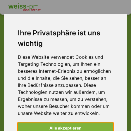
Ihre Privatsphäre ist uns
Dieser Job ist leider
wichtig
nicht mehr verfügbar ...
Diese Website verwendet Cookies und
Targeting Technologien, um Ihnen ein
... aber vielleicht ist hier etwas dabei:
besseres Internet-Erlebnis zu ermöglichen
und die Inhalte, die Sie sehen, besser an
Ihre Bedürfnisse anzupassen. Diese
Technologien nutzen wir außerdem, um
Ergebnisse zu messen, um zu verstehen,
woher unsere Besucher kommen oder um
unsere Website weiter zu entwickeln.
Müllwerker (m/w/d), Darmstadt
Alle akzeptieren