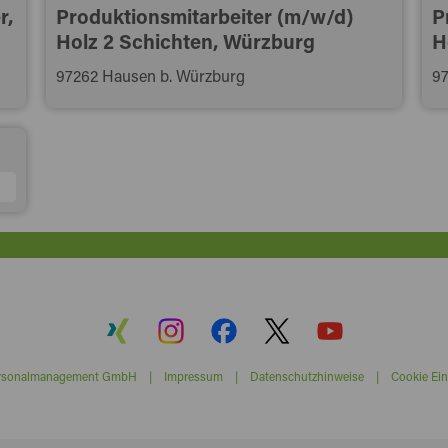
r,
Produktionsmitarbeiter (m/w/d)
P
Holz 2 Schichten, Würzburg
H
97262 Hausen b. Würzburg
97
ersonalmanagement GmbH |
Impressum
|
Datenschutzhinweise
|
Cookie Ein