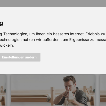
ig
Technologien, um Ihnen ein besseres Internet-Erlebnis zu e
 Technologien nutzen wir außerdem, um Ergebnisse zu mess
wickeln.
icht mehr verfügbar ...
Einstellungen ändern