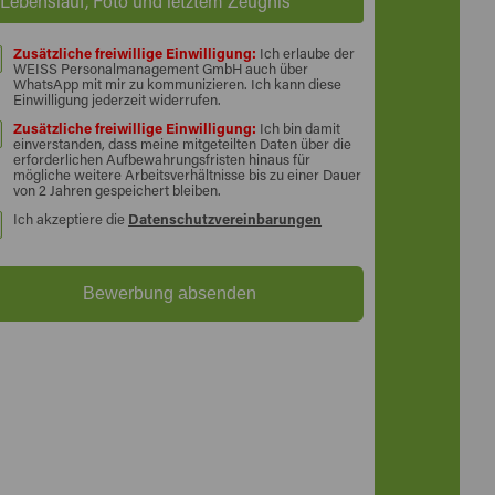
Lebenslauf, Foto und letztem Zeugnis
Zusätzliche freiwillige Einwilligung:
Ich erlaube der
WEISS Personalmanagement GmbH auch über
WhatsApp mit mir zu kommunizieren. Ich kann diese
Einwilligung jederzeit widerrufen.
Zusätzliche freiwillige Einwilligung:
Ich bin damit
einverstanden, dass meine mitgeteilten Daten über die
erforderlichen Aufbewahrungsfristen hinaus für
mögliche weitere Arbeitsverhältnisse bis zu einer Dauer
von 2 Jahren gespeichert bleiben.
Ich akzeptiere die
Datenschutzvereinbarungen
Bewerbung absenden