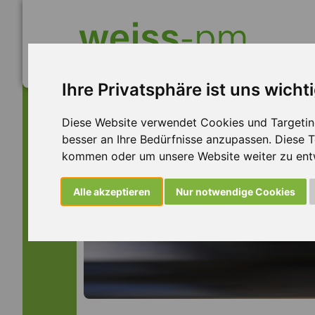
Ihre Privatsphäre ist uns wicht
Diese Website verwendet Cookies und Targeting 
besser an Ihre Bedürfnisse anzupassen. Diese
kommen oder um unsere Website weiter zu ent
Alle akzeptieren
Nur notwendige Cookies