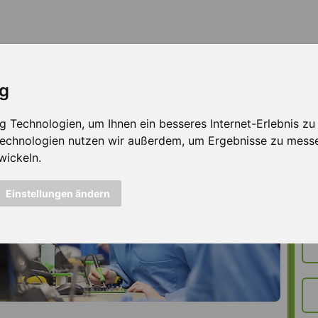
ig
Technologien, um Ihnen ein besseres Internet-Erlebnis zu e
 Technologien nutzen wir außerdem, um Ergebnisse zu mess
wickeln.
Einstellungen ändern