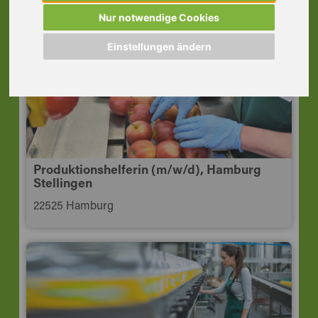
| Qualitätssicherung
Nur notwendige Cookies
22525 Hamburg
Einstellungen ändern
Produktionshelferin (m/w/d), Hamburg
Stellingen
22525 Hamburg