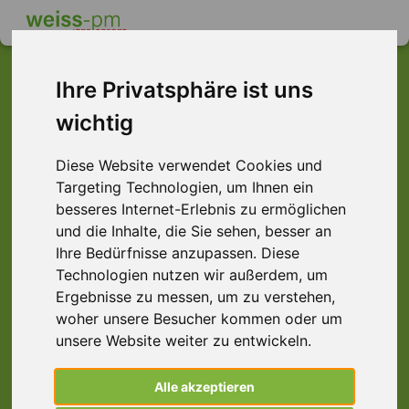
Ihre Privatsphäre ist uns
wichtig
Dieser Job ist leider
nicht mehr verfügbar ...
Diese Website verwendet Cookies und
Targeting Technologien, um Ihnen ein
... aber vielleicht ist hier etwas dabei:
besseres Internet-Erlebnis zu ermöglichen
und die Inhalte, die Sie sehen, besser an
Ihre Bedürfnisse anzupassen. Diese
Technologien nutzen wir außerdem, um
Ergebnisse zu messen, um zu verstehen,
woher unsere Besucher kommen oder um
unsere Website weiter zu entwickeln.
Alle akzeptieren
Produktionshelfer (m/w/d) Schicht,