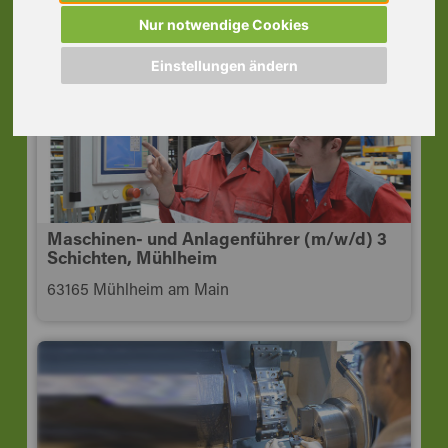
Rodgau
Nur notwendige Cookies
63110 Rodgau
Einstellungen ändern
Maschinen- und Anlagenführer (m/w/d) 3
Schichten, Mühlheim
63165 Mühlheim am Main