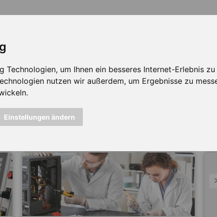
ig
Technologien, um Ihnen ein besseres Internet-Erlebnis zu e
 Technologien nutzen wir außerdem, um Ergebnisse zu mess
wickeln.
icht mehr verfügbar ...
Einstellungen ändern