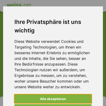
Ihre Privatsphäre ist uns
wichtig
Dieser Job ist leider
Diese Website verwendet Cookies und
nicht mehr verfügbar ...
Targeting Technologien, um Ihnen ein
... aber vielleicht ist hier etwas dabei:
besseres Internet-Erlebnis zu ermöglichen
und die Inhalte, die Sie sehen, besser an
Ihre Bedürfnisse anzupassen. Diese
Technologien nutzen wir außerdem, um
Ergebnisse zu messen, um zu verstehen,
> Alle Jobs anzeigen.
woher unsere Besucher kommen oder um
unsere Website weiter zu entwickeln.
Alle akzeptieren