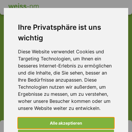
Ihre Privatsphäre ist uns
wichtig
Dieser Job ist leider
Diese Website verwendet Cookies und
nicht mehr verfügbar ...
Targeting Technologien, um Ihnen ein
... aber vielleicht ist hier etwas dabei:
besseres Internet-Erlebnis zu ermöglichen
und die Inhalte, die Sie sehen, besser an
Ihre Bedürfnisse anzupassen. Diese
Technologien nutzen wir außerdem, um
Ergebnisse zu messen, um zu verstehen,
> Alle Jobs anzeigen.
woher unsere Besucher kommen oder um
unsere Website weiter zu entwickeln.
Alle akzeptieren