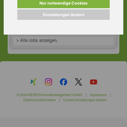
Nidderau
Nur notwendige Cookies
61130 Nidderau Hess
Einstellungen ändern
> Alle Jobs anzeigen.
© 2024 WEISS Personalmanagement GmbH |
Impressum
|
Datenschutzhinweise
|
Cookie Einstellungen ändern