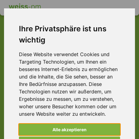
Ihre Privatsphäre ist uns
wichtig
Dieser Job ist leider
Diese Website verwendet Cookies und
nicht mehr verfügbar ...
Targeting Technologien, um Ihnen ein
... aber vielleicht ist hier etwas dabei:
besseres Internet-Erlebnis zu ermöglichen
und die Inhalte, die Sie sehen, besser an
Ihre Bedürfnisse anzupassen. Diese
Technologien nutzen wir außerdem, um
Ergebnisse zu messen, um zu verstehen,
woher unsere Besucher kommen oder um
unsere Website weiter zu entwickeln.
Alle akzeptieren
Montagehelfer (m/w/d) Produktion,