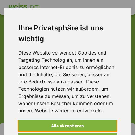
Ihre Privatsphäre ist uns
wichtig
Dieser Job ist leider
Diese Website verwendet Cookies und
nicht mehr verfügbar ...
Targeting Technologien, um Ihnen ein
... aber vielleicht ist hier etwas dabei:
besseres Internet-Erlebnis zu ermöglichen
und die Inhalte, die Sie sehen, besser an
Ihre Bedürfnisse anzupassen. Diese
Technologien nutzen wir außerdem, um
Ergebnisse zu messen, um zu verstehen,
> Alle Jobs anzeigen.
woher unsere Besucher kommen oder um
unsere Website weiter zu entwickeln.
Alle akzeptieren