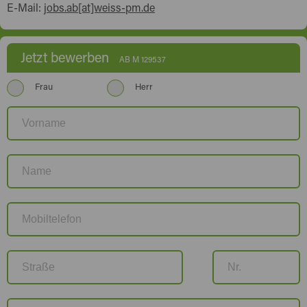
E-Mail:
jobs.ab[at]weiss-pm.de
Jetzt bewerben
AB M 129537
Frau
Herr