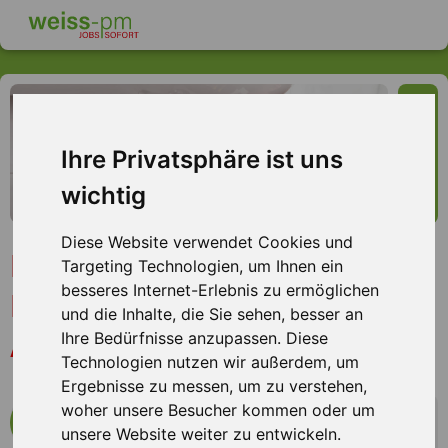
Ihre Privatsphäre ist uns
wichtig
Diese Website verwendet Cookies und
Montagehelfer (m/w/d) GWI
Targeting Technologien, um Ihnen ein
besseres Internet-Erlebnis zu ermöglichen
Installation, Raum
und die Inhalte, die Sie sehen, besser an
Aschaffenburg
Ihre Bedürfnisse anzupassen. Diese
Technologien nutzen wir außerdem, um
Ergebnisse zu messen, um zu verstehen,
woher unsere Besucher kommen oder um
mehr Infos zum Arbeitsplatz
unsere Website weiter zu entwickeln.