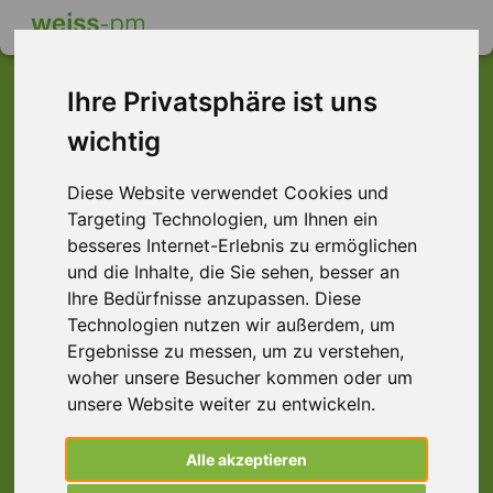
Ihre Privatsphäre ist uns
wichtig
Dieser Job ist leider
Diese Website verwendet Cookies und
nicht mehr verfügbar ...
Targeting Technologien, um Ihnen ein
... aber vielleicht ist hier etwas dabei:
besseres Internet-Erlebnis zu ermöglichen
und die Inhalte, die Sie sehen, besser an
Ihre Bedürfnisse anzupassen. Diese
Technologien nutzen wir außerdem, um
Ergebnisse zu messen, um zu verstehen,
woher unsere Besucher kommen oder um
unsere Website weiter zu entwickeln.
Alle akzeptieren
Mitarbeiter (m/w/d) Arbeitsvorbereitung,