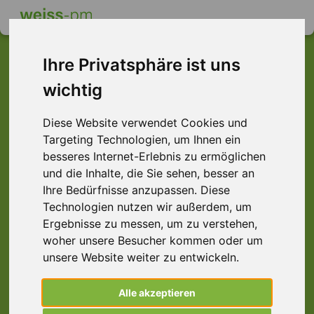
Ihre Privatsphäre ist uns
wichtig
Dieser Job ist leider
Diese Website verwendet Cookies und
nicht mehr verfügbar ...
Targeting Technologien, um Ihnen ein
... aber vielleicht ist hier etwas dabei:
besseres Internet-Erlebnis zu ermöglichen
und die Inhalte, die Sie sehen, besser an
Ihre Bedürfnisse anzupassen. Diese
Technologien nutzen wir außerdem, um
Ergebnisse zu messen, um zu verstehen,
woher unsere Besucher kommen oder um
unsere Website weiter zu entwickeln.
Alle akzeptieren
Werkzeugmacher (m/w/d) Maschinenbau,