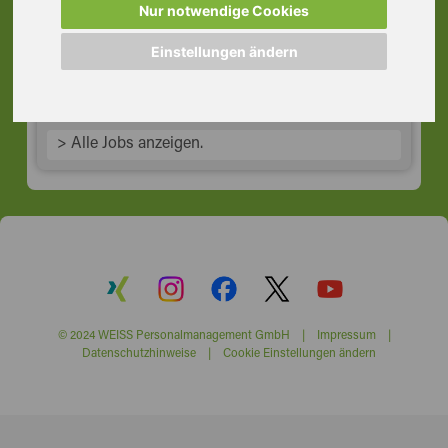
nahe Würzburg
Nur notwendige Cookies
97082 Würzburg
Einstellungen ändern
> Alle Jobs anzeigen.
© 2024 WEISS Personalmanagement GmbH |
Impressum
|
Datenschutzhinweise
|
Cookie Einstellungen ändern