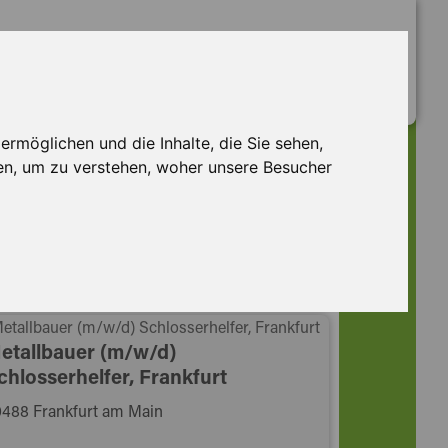
rmöglichen und die Inhalte, die Sie sehen,
en, um zu verstehen, woher unsere Besucher
etallbauer (m/w/d)
chlosserhelfer, Frankfurt
488 Frankfurt am Main