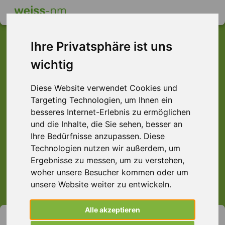
Ihre Privatsphäre ist uns
wichtig
Dieser Job ist leider
Diese Website verwendet Cookies und
nicht mehr verfügbar ...
Targeting Technologien, um Ihnen ein
... aber vielleicht ist hier etwas dabei:
besseres Internet-Erlebnis zu ermöglichen
und die Inhalte, die Sie sehen, besser an
Ihre Bedürfnisse anzupassen. Diese
Technologien nutzen wir außerdem, um
Ergebnisse zu messen, um zu verstehen,
> Alle Jobs anzeigen.
woher unsere Besucher kommen oder um
unsere Website weiter zu entwickeln.
Alle akzeptieren