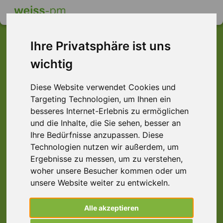
Ihre Privatsphäre ist uns
wichtig
Dieser Job ist leider
Diese Website verwendet Cookies und
nicht mehr verfügbar ...
Targeting Technologien, um Ihnen ein
... aber vielleicht ist hier etwas dabei:
besseres Internet-Erlebnis zu ermöglichen
und die Inhalte, die Sie sehen, besser an
Ihre Bedürfnisse anzupassen. Diese
Technologien nutzen wir außerdem, um
Ergebnisse zu messen, um zu verstehen,
woher unsere Besucher kommen oder um
unsere Website weiter zu entwickeln.
Alle akzeptieren
Produktionshelfer (m/w/d) Verpackungen,