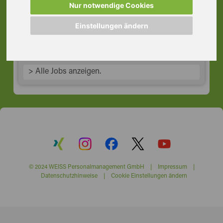
Obertshausen
Nur notwendige Cookies
63179 Obertshausen
Einstellungen ändern
> Alle Jobs anzeigen.
© 2024 WEISS Personalmanagement GmbH |
Impressum
|
Datenschutzhinweise
|
Cookie Einstellungen ändern