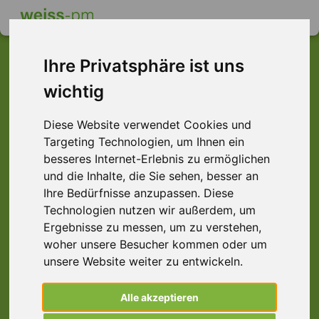
Ihre Privatsphäre ist uns
wichtig
Dieser Job ist leider
Diese Website verwendet Cookies und
nicht mehr verfügbar ...
Targeting Technologien, um Ihnen ein
... aber vielleicht ist hier etwas dabei:
besseres Internet-Erlebnis zu ermöglichen
und die Inhalte, die Sie sehen, besser an
Ihre Bedürfnisse anzupassen. Diese
Technologien nutzen wir außerdem, um
Ergebnisse zu messen, um zu verstehen,
woher unsere Besucher kommen oder um
unsere Website weiter zu entwickeln.
Alle akzeptieren
Mechatroniker (m/w/d)