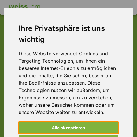
Ihre Privatsphäre ist uns
wichtig
Dieser Job ist leider
Diese Website verwendet Cookies und
nicht mehr verfügbar ...
Targeting Technologien, um Ihnen ein
... aber vielleicht ist hier etwas dabei:
besseres Internet-Erlebnis zu ermöglichen
und die Inhalte, die Sie sehen, besser an
Ihre Bedürfnisse anzupassen. Diese
Technologien nutzen wir außerdem, um
Ergebnisse zu messen, um zu verstehen,
woher unsere Besucher kommen oder um
unsere Website weiter zu entwickeln.
Alle akzeptieren
Mechatroniker (m/w/d)