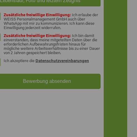
Lebenslauf, Foto und letztem Zeugnis
Zusätzliche freiwillige Einwilligung:
Ich erlaube der
WEISS Personalmanagement GmbH auch über
WhatsApp mit mir zu kommunizieren. Ich kann diese
Einwilligung jederzeit widerrufen.
Zusätzliche freiwillige Einwilligung:
Ich bin damit
einverstanden, dass meine mitgeteilten Daten über die
erforderlichen Aufbewahrungsfristen hinaus für
mögliche weitere Arbeitsverhältnisse bis zu einer Dauer
von 2 Jahren gespeichert bleiben.
Ich akzeptiere die
Datenschutzvereinbarungen
Bewerbung absenden