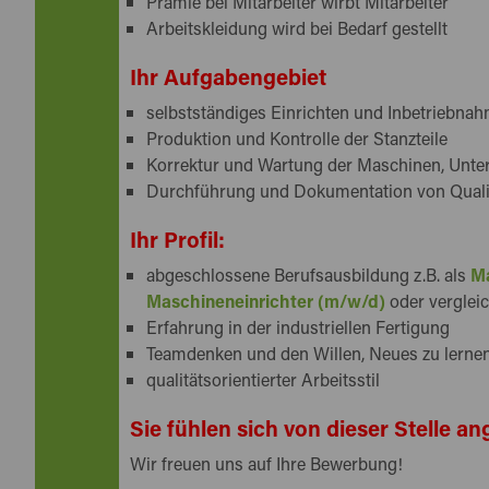
Prämie bei Mitarbeiter wirbt Mitarbeiter
Arbeitskleidung wird bei Bedarf gestellt
Ihr Aufgabengebiet
selbstständiges Einrichten und Inbetriebna
Produktion und Kontrolle der Stanzteile
Korrektur und Wartung der Maschinen, Unte
Durchführung und Dokumentation von Qualit
Ihr Profil:
abgeschlossene Berufsausbildung z.B. als
Ma
Maschineneinrichter (m/w/d)
oder verglei
Erfahrung in der industriellen Fertigung
Teamdenken und den Willen, Neues zu lerne
qualitätsorientierter Arbeitsstil
Sie fühlen sich von dieser Stelle 
Wir freuen uns auf Ihre Bewerbung!