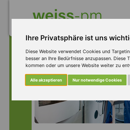
Ihre Privatsphäre ist uns wicht
Diese Website verwendet Cookies und Targeting 
besser an Ihre Bedürfnisse anzupassen. Diese
kommen oder um unsere Website weiter zu ent
Alle akzeptieren
Nur notwendige Cookies