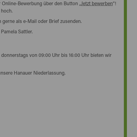
rer Online-Bewerbung über den Button „
Jetzt bewerben
“!
 hoch.
 gerne als e-Mail oder Brief zusenden.
 Pamela Sattler.
 donnerstags von 09:00 Uhr bis 16:00 Uhr bieten wir
unsere Hanauer Niederlassung.