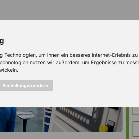
ig
Technologien, um Ihnen ein besseres Internet-Erlebnis zu e
 Technologien nutzen wir außerdem, um Ergebnisse zu mess
wickeln.
Einstellungen ändern