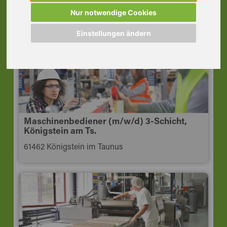
Schichtsystem, Hattersheim
Nur notwendige Cookies
65795 Hattersheim am Main
Einstellungen ändern
Maschinenbediener (m/w/d) 3-Schicht,
Königstein am Ts.
61462 Königstein im Taunus