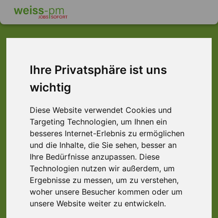
Ihre Privatsphäre ist uns
Dieser Job ist leider
wichtig
nicht mehr verfügbar ...
... aber vielleicht ist hier etwas dabei:
Diese Website verwendet Cookies und
Targeting Technologien, um Ihnen ein
besseres Internet-Erlebnis zu ermöglichen
und die Inhalte, die Sie sehen, besser an
Ihre Bedürfnisse anzupassen. Diese
Technologien nutzen wir außerdem, um
Ergebnisse zu messen, um zu verstehen,
woher unsere Besucher kommen oder um
unsere Website weiter zu entwickeln.
Produktionsmitarbeiter (m/w/d) 3