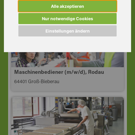
Schichten, Biebesheim
Alle akzeptieren
64584 Biebesheim am Rhein
Nur notwendige Cookies
Einstellungen ändern
Maschinenbediener (m/w/d), Rodau
64401 Groß-Bieberau