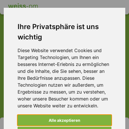
Ihre Privatsphäre ist uns
wichtig
Dieser Job ist leider
Diese Website verwendet Cookies und
nicht mehr verfügbar ...
Targeting Technologien, um Ihnen ein
... aber vielleicht ist hier etwas dabei:
besseres Internet-Erlebnis zu ermöglichen
und die Inhalte, die Sie sehen, besser an
Ihre Bedürfnisse anzupassen. Diese
Technologien nutzen wir außerdem, um
Ergebnisse zu messen, um zu verstehen,
> Alle Jobs anzeigen.
woher unsere Besucher kommen oder um
unsere Website weiter zu entwickeln.
Alle akzeptieren