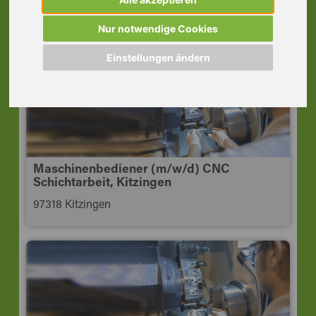
Schweinfurt
97421 Schweinfurt
Nur notwendige Cookies
Einstellungen ändern
Maschinenbediener (m/w/d) CNC
Schichtarbeit, Kitzingen
97318 Kitzingen